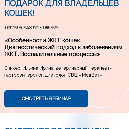
ПОДАРОК ДЛЯ ВЛАДЕЛЬЦЕВ
КОШЕК!
БЕСПЛАТНЫЙ ДОСТУП К ВЕБИНАРУ
«Особенности ЖКТ кошек.
Диагностический подход к заболеваниям
ЖКТ. Воспалительные процессы»
Спикер: Ильина Ирина, ветеринарный терапевт-
гастроэнтеролог, диетолог, СВЦ «МедВет»
СМОТРЕТЬ ВЕБИНАР
Ссылка на это место страницы:
#course