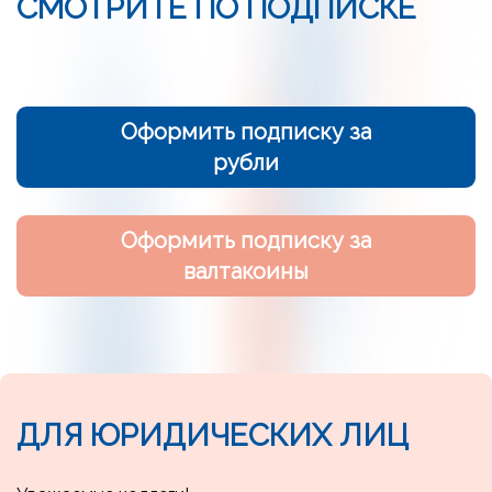
СМОТРИТЕ ПО ПОДПИСКЕ
Ссылка на это место страницы:
#sub
Оформить подписку за
рубли
Оформить подписку за
валтакоины
ДЛЯ ЮРИДИЧЕСКИХ ЛИЦ