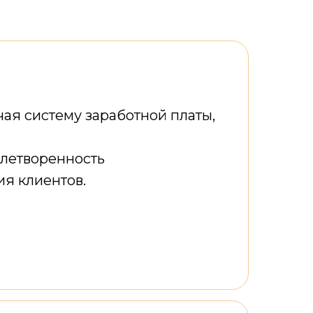
ая систему заработной платы,
влетворенность
ия клиентов.