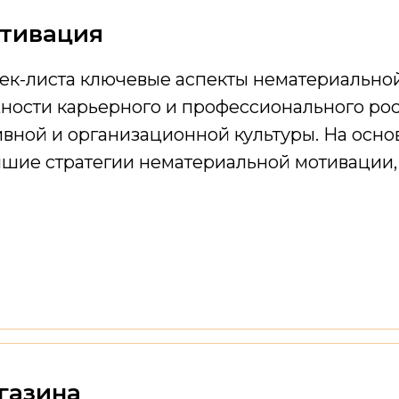
тивация
ек-листа ключевые аспекты нематериальной
ности карьерного и профессионального рос
ивной и организационной культуры. На ос
учшие стратегии нематериальной мотивации
газина