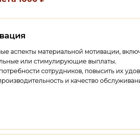
вация
вые аспекты материальной мотивации, включ
ельные или стимулирующие выплаты.
потребности сотрудников, повысить их удо
 производительность и качество обслуживан