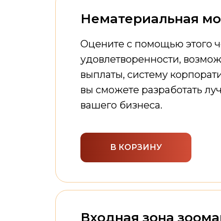
Нематериальная мо
Оцените с помощью этого ч
удовлетворенности, возмож
выплаты, систему корпорат
вы сможете разработать л
вашего бизнеса.
В КОРЗИНУ
Входная зона зоома