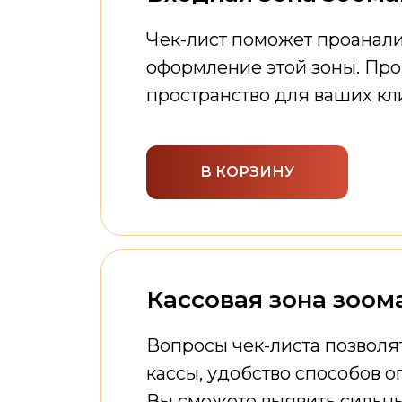
Чек-лист поможет проанали
оформление этой зоны. Прой
пространство для ваших кл
В КОРЗИНУ
Кассовая зона зоом
Вопросы чек-листа позволя
кассы, удобство способов о
Вы сможете выявить сильны