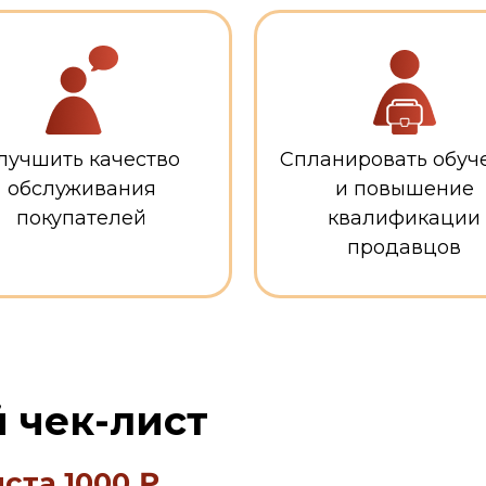
лучшить качество
Спланировать обуч
обслуживания
и повышение
покупателей
квалификации
продавцов
 чек-лист
ста 1000 ₽