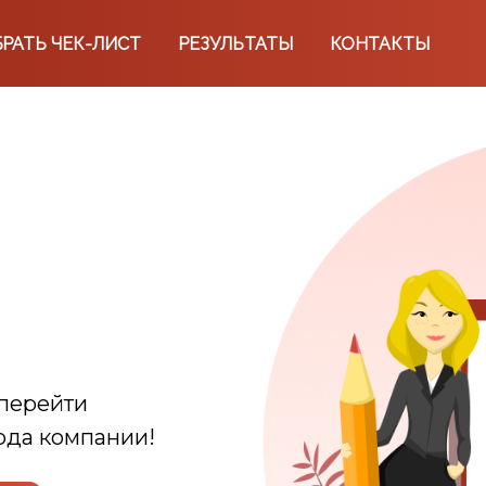
РАТЬ ЧЕК-ЛИСТ
РЕЗУЛЬТАТЫ
КОНТАКТЫ
 перейти
ода компании!