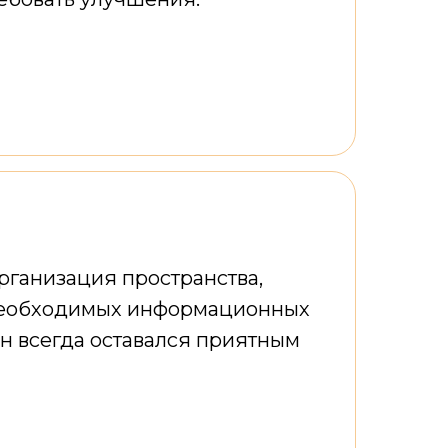
организация пространства,
е необходимых информационных
ин всегда оставался приятным