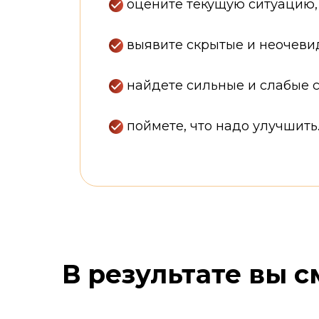
оцените текущую ситуацию,
выявите скрытые и неочеви
найдете сильные и слабые с
поймете, что надо улучшить
Ссылка на это место страницы:
#result
В результате вы с