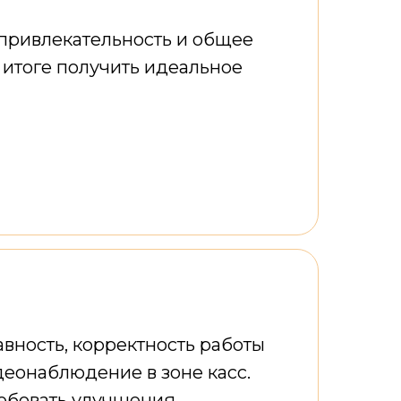
 привлекательность и общее
 итоге получить идеальное
вность, корректность работы
деонаблюдение в зоне касс.
ребовать улучшения.