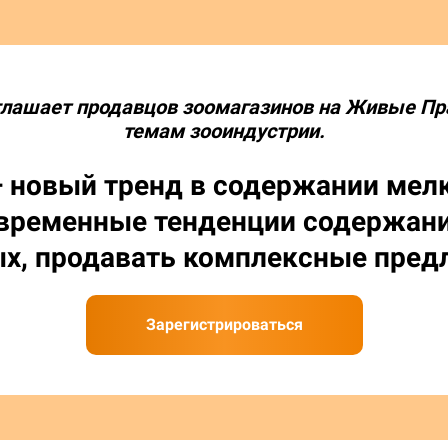
глашает продавцов зоомагазинов на Живые П
темам зооиндустрии.
— новый тренд в содержании мелк
современные тенденции содержан
х, продавать комплексные пред
Зарегистрироваться