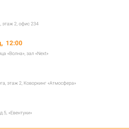
, этаж 2, офис 234
, 12:00
ица «Волна», зал «Next»
ега, этаж 2, Коворкинг «Атмосфера»
д.5, «Евентуки»