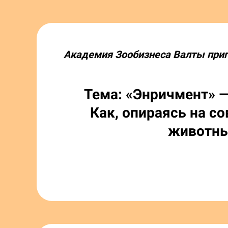
Академия Зообизнеса Валты при
Тема: «Энричмент» 
Как, опираясь на 
животны