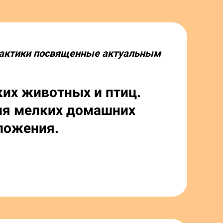
рактики посвященные актуальным
их животных и птиц.
ия мелких домашних
ложения.