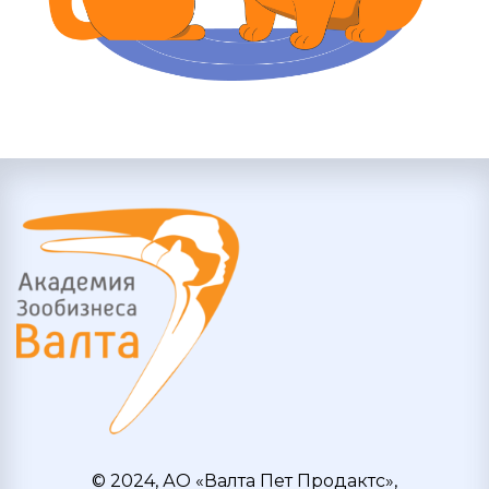
Ссылка на это место страницы:
#contact
© 2024, АО «Валта Пет Продактс»,