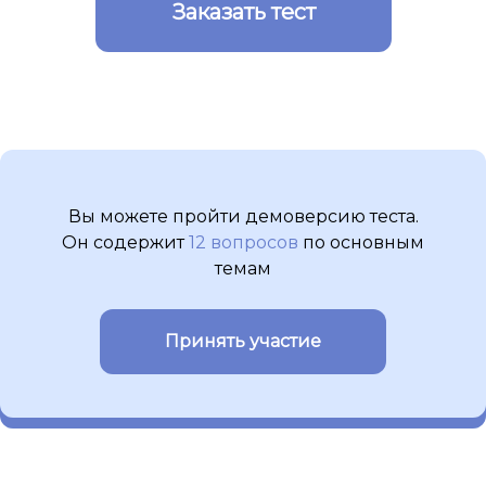
Заказать тест
Вы можете пройти демоверсию теста.
Он содержит
12 вопросов
по основным
темам
Принять участие