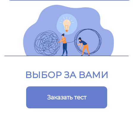
Ссылка на это место страницы:
#test
ВЫБОР ЗА ВАМИ
Заказать тест