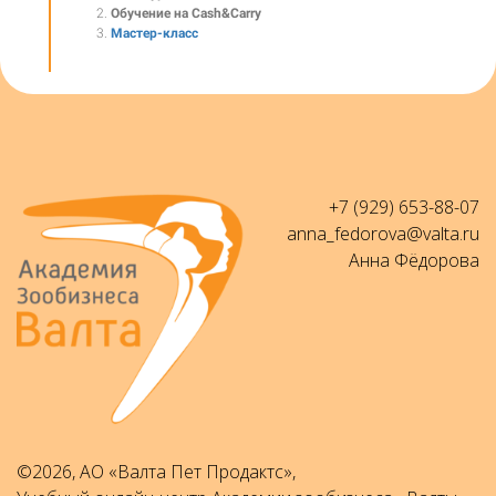
Обучение на Cash&Carry
Мастер-класс
+7 (929) 653-88-07
anna_fedorova@valta.ru
Анна Фёдорова
©2026, АО «Валта Пет Продактс»,