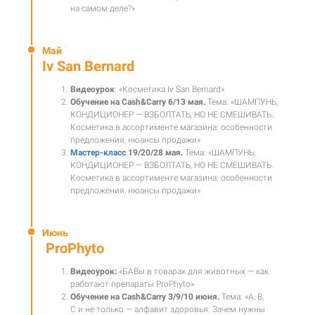
на самом деле?»
Май
Iv San Bernard
Видеоурок
: «Косметика Iv San Bernard»
Обучение на Cash&Carry 6/13 мая.
Т
ема: «ШАМПУНЬ,
КОНДИЦИОНЕР — ВЗБОЛТАТЬ, НО НЕ СМЕШИВАТЬ.
Косметика в ассортименте магазина: особенности
предложения, нюансы продажи»
Мастер-класс
19/20/28 мая.
Тема:
«
ШАМПУНЬ,
КОНДИЦИОНЕР — ВЗБОЛТАТЬ, НО НЕ СМЕШИВАТЬ.
Косметика в ассортименте магазина: особенности
предложения, нюансы продажи»
Июнь
ProPhyto
Видеоурок:
«БАВы в товарах для животных — как
работают препараты ProPhyto»
Обучение на Cash&Carry 3/9/10 июня.
Тема: «А, В,
С и не только — алфавит здоровья. Зачем нужны