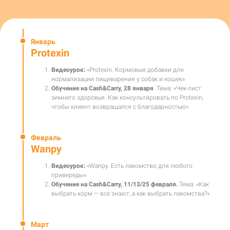
Январь
Protexin
Видеоурок:
«Protexin. Кормовые добавки для
нормализации пищеварения у собак и кошек»
Обучение на Cash&Carry, 28 января
. Тема: «Чек-лист
зимнего здоровья. Как консультировать по Protexin,
чтобы клиент возвращался с благодарностью»
Февраль
Wаnpy
Видеоурок:
«Wanpy. Есть лакомство для любого
привереды»
Обучение на Cash&Carry, 11/13/25 февраля.
Тема: «Как
выбрать корм — все знают, а как выбрать лакомства?»
Март