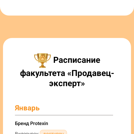
Расписание
факультета «Продавец-
эксперт»
Январь
Бренд Protexin
Видеоурок
доступен