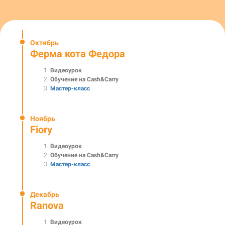
Октябрь
Ферма кота Федора
Видеоурок
Обучение на Cash&Carry
Мастер-класс
Ноябрь
Fiory
Видеоурок
Обучение на Cash&Carry
Мастер-класс
Декабрь
Ranova
Видеоурок