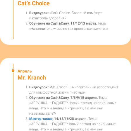
Cat’s Choice
Видеоурок:
«Cat’s Choice. Базовый комфорт
и контроль здоровья»
Обучение на Cash&Carry,
11/
12/13 марта.
Тема:
«Наполнитель — все не так просто, как кажется»
Апрель
Mr. Kranch
Видеоурок:
«Mr. Kranch — многогранный ассортимент
для комфортной жизни питомца»
Обучение на Cash&Carry, 7/8/9/15 апреля.
Тема:
«
ИГРУШКА — ГАДЖЕТ? Новый взгляд на привычные
вещи. Что мы видим в игрушках, а о чём они
на самом деле?»
Мастер-класс
, 14/15/16/28 апреля.
Тема:
«ИГРУШКА — ГАДЖЕТ?Новый взгляд на привычные
вещи. Что мы видим в игрушках, а о чём они